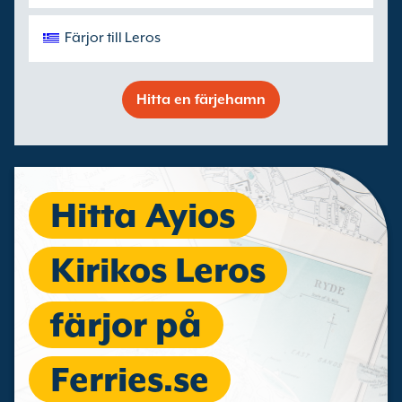
Färjor till Leros
Hitta en färjehamn
Hitta Ayios
Kirikos Leros
färjor på
Ferries.se