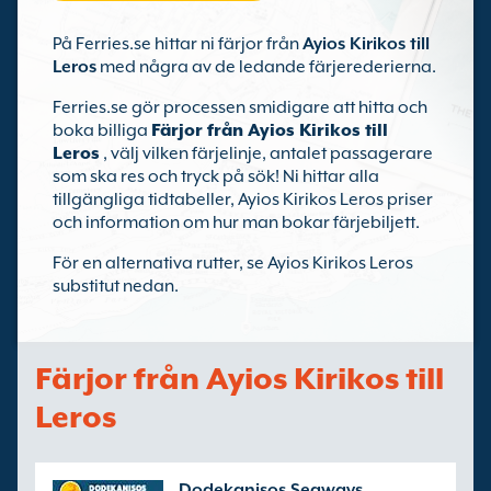
På Ferries.se hittar ni färjor från
Ayios Kirikos till
Leros
med några av de ledande färjerederierna.
Ferries.se gör processen smidigare att hitta och
boka billiga
Färjor från Ayios Kirikos till
Leros
, välj vilken färjelinje, antalet passagerare
som ska res och tryck på sök! Ni hittar alla
tillgängliga tidtabeller, Ayios Kirikos Leros priser
och information om hur man bokar färjebiljett.
För en alternativa rutter, se Ayios Kirikos Leros
substitut nedan.
Färjor från Ayios Kirikos till
Leros
Dodekanisos Seaways