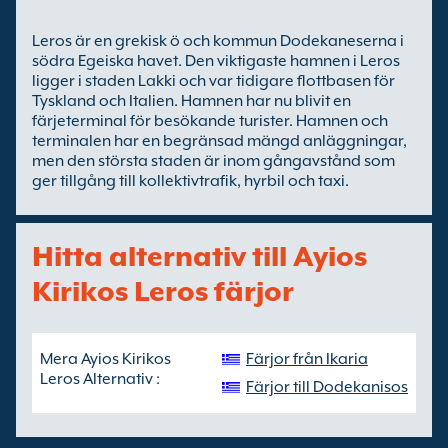
Leros är en grekisk ö och kommun Dodekaneserna i
södra Egeiska havet. Den viktigaste hamnen i Leros
ligger i staden Lakki och var tidigare flottbasen för
Tyskland och Italien. Hamnen har nu blivit en
färjeterminal för besökande turister. Hamnen och
terminalen har en begränsad mängd anläggningar,
men den största staden är inom gångavstånd som
ger tillgång till kollektivtrafik, hyrbil och taxi.
Hitta alternativ till Ayios
Kirikos Leros färjor
Mera Ayios Kirikos
Färjor från Ikaria
Leros Alternativ :
Färjor till Dodekanisos