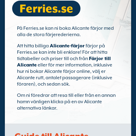
Ferries.se
På Ferries.se kan ni boka Alicante färjor med
alla de stora färjerederierna.
Att hitta billiga
Alicante-färjor
färjor på
Ferries.se kan inte bli enklare! För att hitta
tidtabeller och priser till och från
Färjor till
Alicante
eller för mer information, inklusive
hur ni bokar Alicante färjor online, välj er
Alicante rutt, antalet passagerare (inklusive
föraren), och sedan sök.
Om ni föredrar att resa till eller från en annan
hamn vänligen klicka på en av Alicante
alternativa länkar.