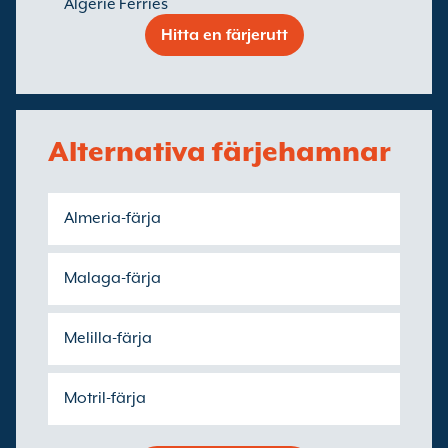
Algerie Ferries
Hitta en färjerutt
Alternativa färjehamnar
Almeria-färja
Malaga-färja
Melilla-färja
Motril-färja