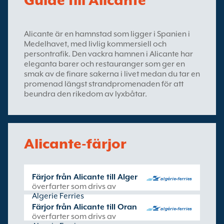
Guide till Alicante
Alicante är en hamnstad som ligger i Spanien i
Medelhavet, med livlig kommersiell och
persontrafik. Den vackra hamnen i Alicante har
eleganta barer och restauranger som ger en
smak av de finare sakerna i livet medan du tar en
promenad längst strandpromenaden för att
beundra den rikedom av lyxbåtar.
Alicante-färjor
Färjor från Alicante till Alger
överfarter som drivs av
Algerie Ferries
Färjor från Alicante till Oran
överfarter som drivs av