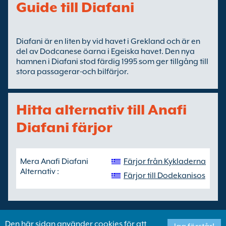
Guide till Diafani
Diafani är en liten by vid havet i Grekland och är en
del av Dodcanese öarna i Egeiska havet. Den nya
hamnen i Diafani stod färdig 1995 som ger tillgång till
stora passagerar-och bilfärjor.
Hitta alternativ till Anafi
Diafani färjor
Mera Anafi Diafani
Färjor från Kykladerna
Alternativ :
Färjor till Dodekanisos
Den här sidan använder cookies för att