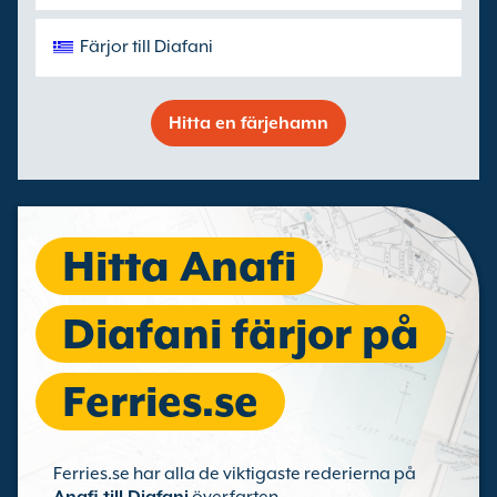
Färjor till Diafani
Hitta en färjehamn
Hitta Anafi
Diafani färjor på
Ferries.se
Ferries.se har alla de viktigaste rederierna på