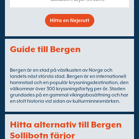
Hitta en färjerutt
Guide till Bergen
Bergen är en stad på västkusten av Norge och
landets näst största stad. Bergen är en internationell
hamnstad och en populär kryssningsdestination, den
välkomnar över 300 kryssningsfartyg per år. Staden
grundades på en gammal vikingabosättning och har
en stolt historia vid sidan av kulturminnesmärken.
Hitta alternativ till Bergen
Sollibotn färjor