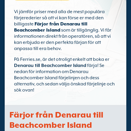
Vi jämför priser med alla de mest populära
färjerederier så att vi kan förse er med den
billigaste
Färjor från Denarau till
Beachcomber Island
som är tillgänglig. Vi får
informationen direkt från operatören, så att vi
kan erbjuda er den perfekta färjan för att
anpassa till era behov.
På Ferries.se, är det otroligt enkelt att boka er
Denarau till Beachcomber Island
färja! Se
nedan för information om Denarau
Beachcomber Island färjelinjen och dess
alternativ, och sedan välja önskad färjelinje och
sök ovan!
Färjor från Denarau till
Beachcomber Island