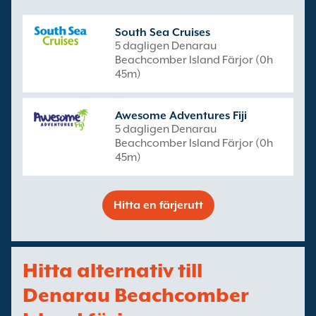
South Sea Cruises
5 dagligen Denarau
Beachcomber Island Färjor (0h
45m)
Awesome Adventures Fiji
5 dagligen Denarau
Beachcomber Island Färjor (0h
45m)
Hitta en färjerutt
Hitta alternativ till
Denarau Beachcomber