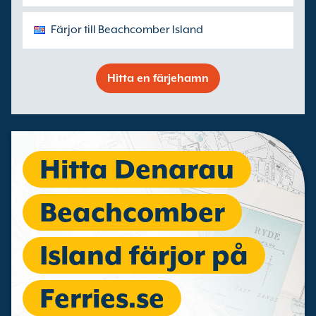
Färjor till Beachcomber Island
Hitta en färjehamn
Hitta Denarau
Beachcomber
Island färjor på
Ferries.se