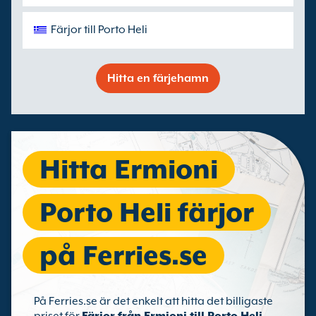
Färjor till Porto Heli
Hitta en färjehamn
Hitta Ermioni
Porto Heli färjor
på Ferries.se
På Ferries.se är det enkelt att hitta det billigaste