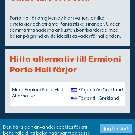
Porto Heli är omgiven av klart vatten, antika
artefakter och ett antal fantastiska stränder. Under
sommarmånaderna är kusten bombarderad med
båtar på grund av de idealiska väderförhållanden.
Hitta alternativ till Ermioni
Porto Heli färjor
Mera Ermioni Porto Heli
Färjor från Grekland
Alternativ :
Färjor till Grekland
Den här sidan använder cookies för att
Jag förstår!
behandla dina bokningar samt anpassa