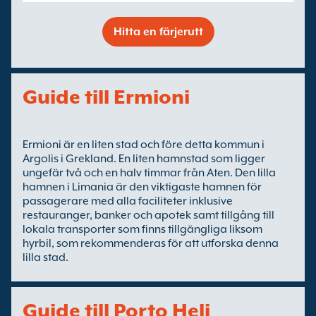
Hitta en färjerutt
Guide till Ermioni
Ermioni är en liten stad och före detta kommun i
Argolis i Grekland. En liten hamnstad som ligger
ungefär två och en halv timmar från Aten. Den lilla
hamnen i Limania är den viktigaste hamnen för
passagerare med alla faciliteter inklusive
restauranger, banker och apotek samt tillgång till
lokala transporter som finns tillgängliga liksom
hyrbil, som rekommenderas för att utforska denna
lilla stad.
Guide till Porto Heli