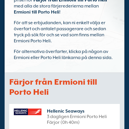
priset för
Färjor från Ermioni till Porto Heli
med alla de stora färjerederierna mellan
Ermioni till Porto Heli
!
För att se erbjudanden, kan ni enkelt välja er
överfart och antalet passagerare och sedan
tryck på sök för och se vad som finns mellan
Ermioni Porto Heli.
För alternativa överfarter, klicka på någon av
Ermioni eller Porto Heli länkarna på denna sida.
Färjor från Ermioni till
Porto Heli
Hellenic Seaways
3 dagligen Ermioni Porto Heli
Färjor (0h 40m)