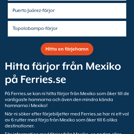
Puerto Juárez-färjor
Topolobampo-färjor
Hitta en färjehamn
Hitta färjor från Mexiko
på Ferries.se
På Ferries.se kan ni hitta färjor från Mexiko som åker till de
vanligaste hamnarna och även den mindra kända
hamnarna i Mexiko!
När ni söker efter färjebiljetter med Ferries.se har ni ett val
av 6 rutter med färja från Mexiko som åker till 6 olika
destinationer.