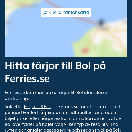
Klicka här för karta
Hitta färjor till Bol på
Ferries.se
Ferries.se kan man boka färjor till Bol utan större
ansträning.
Sök efter
Färjor till Bol
på Ferries.se för att spara tid och
pengar! För förfrågningar om tidtabeller, färjerederi,
biljettpriser eller någon extra information om ert val av
Bol överfarter på nätet, välj vilken typ av resa ni vill ha,
rutten och antalet passagerare och sedan tryck på Sök!