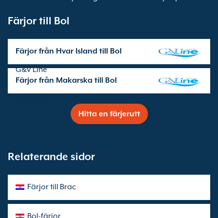
Färjor till Bol
Färjor från Hvar Island till Bol
överfarter som drivs av
G&V Line
Färjor från Makarska till Bol
överfarter som drivs av
G&V Line
Hitta en färjerutt
Relaterande sidor
Färjor till Brac
Bol-färjor