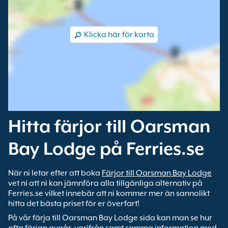
Klicka här för karta
Hitta färjor till Oarsman
Bay Lodge på Ferries.se
När ni letar efter att boka
Färjor till Oarsman Bay Lodge
vet ni att ni kan jämnföra alla tillgänliga alternativ på
Ferries.se vilket innebär att ni kommer mer än sannolikt
hitta det bästa priset för er överfart!
På vår färja till Oarsman Bay Lodge sida kan man se hur