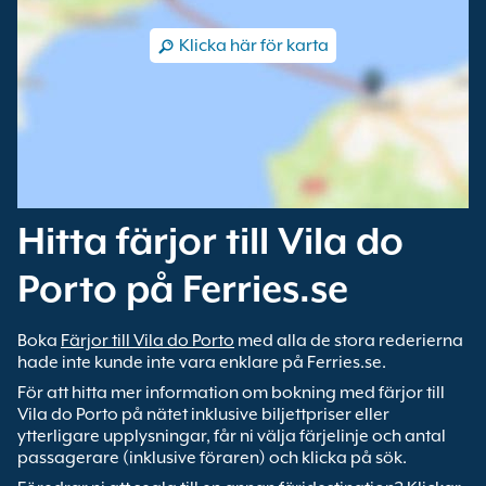
Klicka här för karta
Hitta färjor till Vila do
Porto på Ferries.se
Boka
Färjor till Vila do Porto
med alla de stora rederierna
hade inte kunde inte vara enklare på Ferries.se.
För att hitta mer information om bokning med färjor till
Vila do Porto på nätet inklusive biljettpriser eller
ytterligare upplysningar, får ni välja färjelinje och antal
passagerare (inklusive föraren) och klicka på sök.