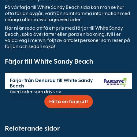
På vår färja till White Sandy Beach sida kan man se hur
ofta färjan avgår, varifrån samt samma information med
många alternativa färjeöverfarter.
När ni är redo att få ett pris med färjor till White Sandy
Beach , söka överfarter eller göra en bokning, fyll i er
valda väg i menyn, följt av antalet personer som reser på
färjan och sedan söka!
Färjor till White Sandy Beach
Färjor från Denarau till White Sandy
Beach
överfarter som drivs av
Awesome Adventures Fiji
Hitta en färjerutt
Relaterande sidor