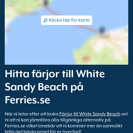
Klicka här för karta
Hitta färjor till White
Sandy Beach på
Ferries.se
När ni letar efter att boka
Färjor till White Sandy Beach
vet
ni att ni kan jämnföra alla tillgänliga alternativ på
Ferries.se vilket innebär att ni kommer mer än sannolikt
hitta det bästa priset för er överfart!