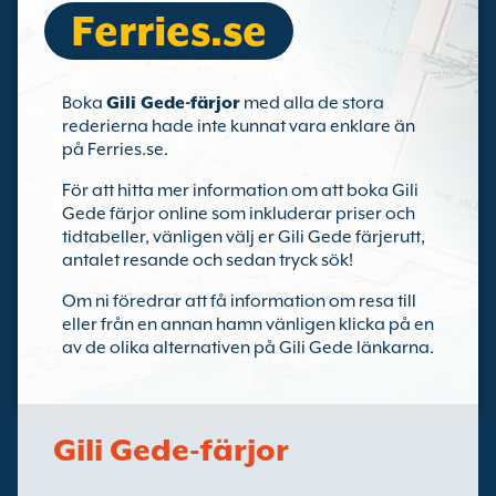
Ferries.se
Boka
Gili Gede-färjor
med alla de stora
rederierna hade inte kunnat vara enklare än
på Ferries.se.
För att hitta mer information om att boka Gili
Gede färjor online som inkluderar priser och
tidtabeller, vänligen välj er Gili Gede färjerutt,
antalet resande och sedan tryck sök!
Om ni föredrar att få information om resa till
eller från en annan hamn vänligen klicka på en
av de olika alternativen på Gili Gede länkarna.
Gili Gede-färjor