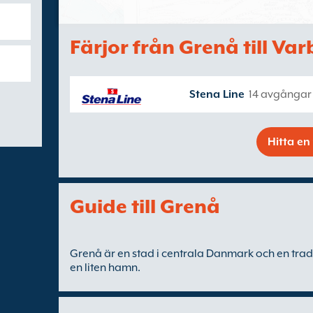
Färjor från Grenå till Va
Stena Line
14 avgångar 
Hitta en 
Guide till Grenå
Grenå är en stad i centrala Danmark och en tra
en liten hamn.