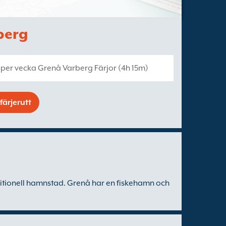
rberg
per vecka Grenå Varberg Färjor (4h 15m)
färjerutt
ditionell hamnstad. Grenå har en fiskehamn och