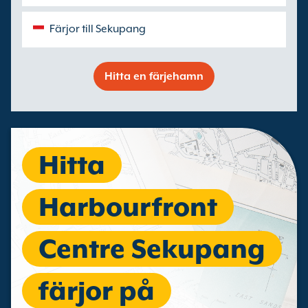
Färjor till Sekupang
Hitta en färjehamn
Hitta
Harbourfront
Centre Sekupang
färjor på