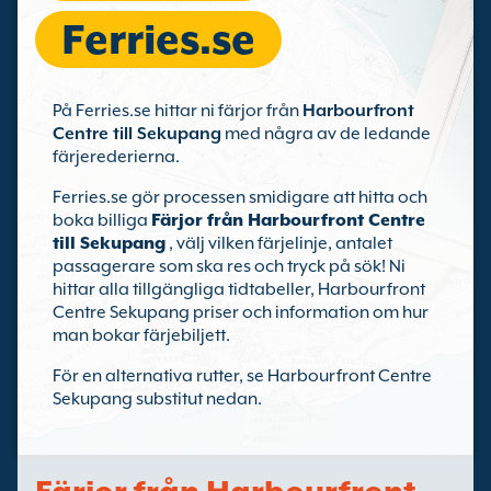
Ferries.se
På Ferries.se hittar ni färjor från
Harbourfront
Centre till Sekupang
med några av de ledande
färjerederierna.
Ferries.se gör processen smidigare att hitta och
boka billiga
Färjor från Harbourfront Centre
till Sekupang
, välj vilken färjelinje, antalet
passagerare som ska res och tryck på sök! Ni
hittar alla tillgängliga tidtabeller, Harbourfront
Centre Sekupang priser och information om hur
man bokar färjebiljett.
För en alternativa rutter, se Harbourfront Centre
Sekupang substitut nedan.