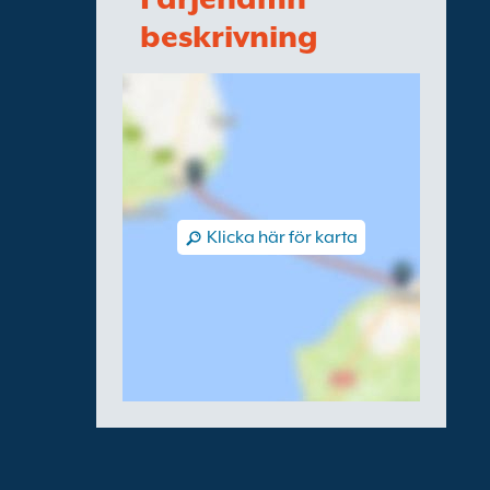
beskrivning
Klicka här för karta