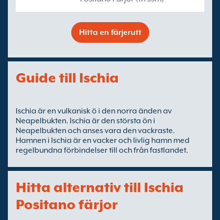
Hitta en färjerutt
Guide till Ischia
Ischia är en vulkanisk ö i den norra änden av
Neapelbukten. Ischia är den största ön i
Neapelbukten och anses vara den vackraste.
Hamnen i Ischia är en vacker och livlig hamn med
regelbundna förbindelser till och från fastlandet.
Hitta alternativ till Ischia
Positano färjor