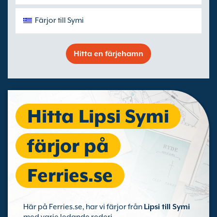
Färjor till Symi
Hitta en färjehamn
Hitta Lipsi Symi
färjor på
Ferries.se
Här på Ferries.se, har vi färjor från
Lipsi till Symi