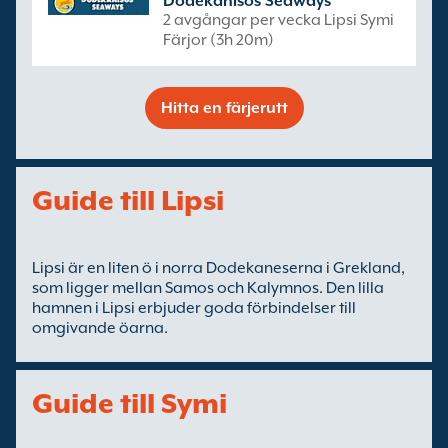
Dodekanisos Seaways
2 avgångar per vecka Lipsi Symi
Färjor (3h 20m)
Hitta en färjerutt
Guide till Lipsi
Lipsi är en liten ö i norra Dodekaneserna i Grekland,
som ligger mellan Samos och Kalymnos. Den lilla
hamnen i Lipsi erbjuder goda förbindelser till
omgivande öarna.
Guide till Symi