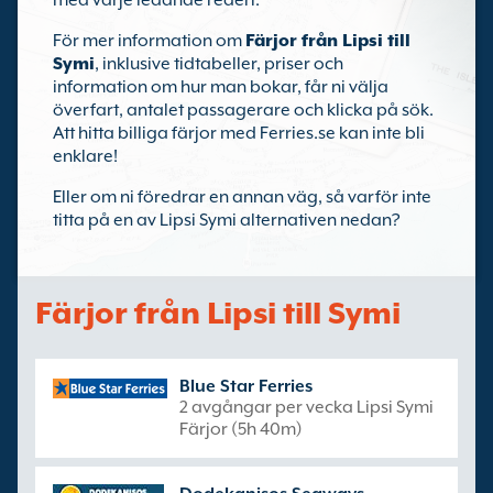
med varje ledande rederi.
För mer information om
Färjor från Lipsi till
Symi
, inklusive tidtabeller, priser och
information om hur man bokar, får ni välja
överfart, antalet passagerare och klicka på sök.
Att hitta billiga färjor med Ferries.se kan inte bli
enklare!
Eller om ni föredrar en annan väg, så varför inte
titta på en av Lipsi Symi alternativen nedan?
Färjor från Lipsi till Symi
Blue Star Ferries
2 avgångar per vecka Lipsi Symi
Färjor (5h 40m)