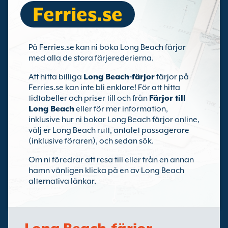
Ferries.se
På Ferries.se kan ni boka Long Beach färjor
med alla de stora färjerederierna.
Att hitta billiga
Long Beach-färjor
färjor på
Ferries.se kan inte bli enklare! För att hitta
tidtabeller och priser till och från
Färjor till
Long Beach
eller för mer information,
inklusive hur ni bokar Long Beach färjor online,
välj er Long Beach rutt, antalet passagerare
(inklusive föraren), och sedan sök.
Om ni föredrar att resa till eller från en annan
hamn vänligen klicka på en av Long Beach
alternativa länkar.