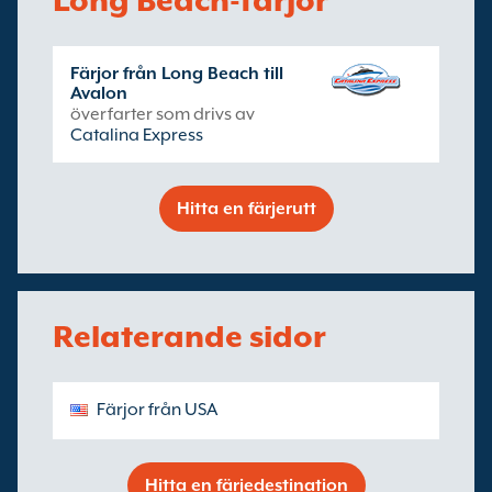
Long Beach-färjor
Färjor från Long Beach till
Avalon
överfarter som drivs av
Catalina Express
Hitta en färjerutt
Relaterande sidor
Färjor från USA
Hitta en färjedestination