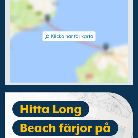
Klicka här för karta
Hitta Long
Beach färjor på