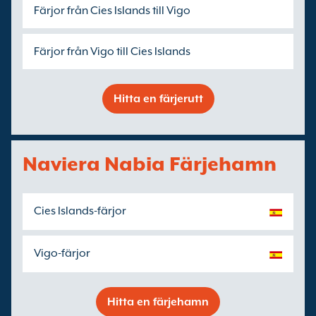
Färjor från Cies Islands till Vigo
Färjor från Vigo till Cies Islands
Hitta en färjerutt
Naviera Nabia Färjehamn
Cies Islands-färjor
Vigo-färjor
Hitta en färjehamn