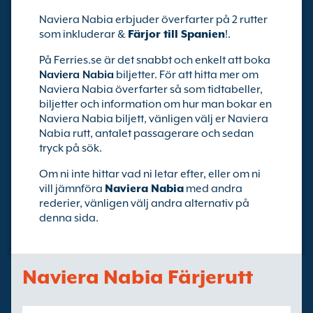
Naviera Nabia erbjuder överfarter på 2 rutter
som inkluderar &
Färjor till Spanien
!.
På Ferries.se är det snabbt och enkelt att boka
Naviera Nabia
biljetter. För att hitta mer om
Naviera Nabia överfarter så som tidtabeller,
biljetter och information om hur man bokar en
Naviera Nabia biljett, vänligen välj er Naviera
Nabia rutt, antalet passagerare och sedan
tryck på sök.
Om ni inte hittar vad ni letar efter, eller om ni
vill jämnföra
Naviera Nabia
med andra
rederier, vänligen välj andra alternativ på
denna sida.
Naviera Nabia Färjerutt