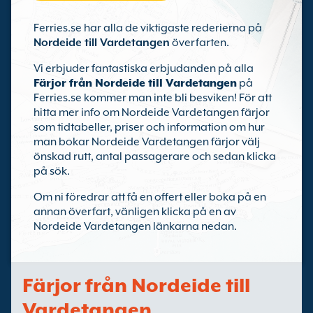
Ferries.se har alla de viktigaste rederierna på
Nordeide till Vardetangen
överfarten.
Vi erbjuder fantastiska erbjudanden på alla
Färjor från Nordeide till Vardetangen
på
Ferries.se kommer man inte bli besviken! För att
hitta mer info om Nordeide Vardetangen färjor
som tidtabeller, priser och information om hur
man bokar Nordeide Vardetangen färjor välj
önskad rutt, antal passagerare och sedan klicka
på sök.
Om ni föredrar att få en offert eller boka på en
annan överfart, vänligen klicka på en av
Nordeide Vardetangen länkarna nedan.
Färjor från Nordeide till
Vardetangen