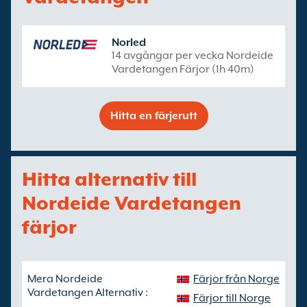
Norled
14 avgångar per vecka Nordeide
Vardetangen Färjor (1h 40m)
Hitta en färjerutt
Hitta alternativ till
Nordeide Vardetangen
färjor
Mera Nordeide
Färjor från Norge
Vardetangen Alternativ :
Färjor till Norge