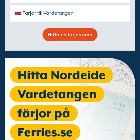
Färjor till Vardetangen
Hitta en färjehamn
Hitta Nordeide
Vardetangen
färjor på
Ferries.se