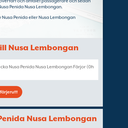
er överfart och antalet passagerare och sedan
an Nusa Penida Nusa Lembongan.
 av Nusa Penida eller Nusa Lembongan
till Nusa Lembongan
ecka Nusa Penida Nusa Lembongan Färjor (0h
färjerutt
sa Penida Nusa Lembongan