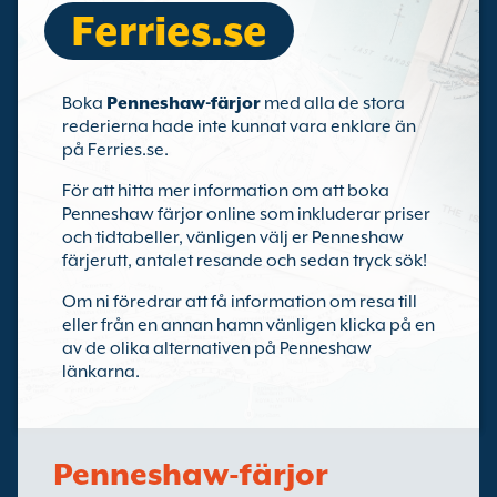
Ferries.se
Boka
Penneshaw-färjor
med alla de stora
rederierna hade inte kunnat vara enklare än
på Ferries.se.
För att hitta mer information om att boka
Penneshaw färjor online som inkluderar priser
och tidtabeller, vänligen välj er Penneshaw
färjerutt, antalet resande och sedan tryck sök!
Om ni föredrar att få information om resa till
eller från en annan hamn vänligen klicka på en
av de olika alternativen på Penneshaw
länkarna.
Penneshaw-färjor