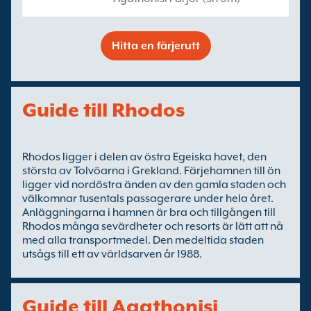
Hitta en färjerutt
Guide till Rhodos
Rhodos ligger i delen av östra Egeiska havet, den
största av Tolvöarna i Grekland. Färjehamnen till ön
ligger vid nordöstra änden av den gamla staden och
välkomnar tusentals passagerare under hela året.
Anläggningarna i hamnen är bra och tillgången till
Rhodos många sevärdheter och resorts är lätt att nå
med alla transportmedel. Den medeltida staden
utsågs till ett av världsarven år 1988.
Guide till Agathonisi