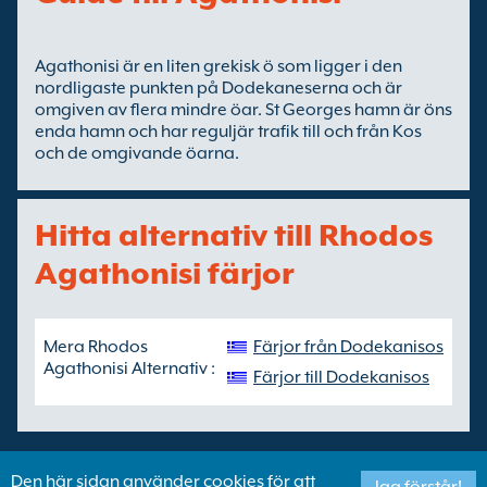
Agathonisi är en liten grekisk ö som ligger i den
nordligaste punkten på Dodekaneserna och är
omgiven av flera mindre öar. St Georges hamn är öns
enda hamn och har reguljär trafik till och från Kos
och de omgivande öarna.
Hitta alternativ till Rhodos
Agathonisi färjor
Mera Rhodos
Färjor från Dodekanisos
Agathonisi Alternativ :
Färjor till Dodekanisos
Den här sidan använder cookies för att