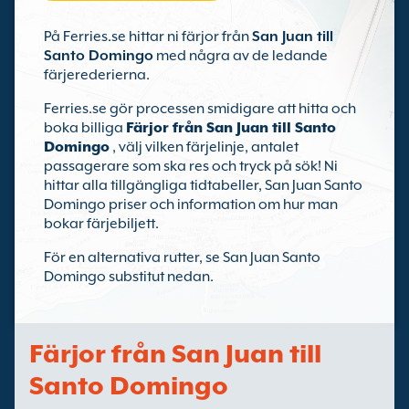
På Ferries.se hittar ni färjor från
San Juan till
Santo Domingo
med några av de ledande
färjerederierna.
Ferries.se gör processen smidigare att hitta och
boka billiga
Färjor från San Juan till Santo
Domingo
, välj vilken färjelinje, antalet
passagerare som ska res och tryck på sök! Ni
hittar alla tillgängliga tidtabeller, San Juan Santo
Domingo priser och information om hur man
bokar färjebiljett.
För en alternativa rutter, se San Juan Santo
Domingo substitut nedan.
Färjor från San Juan till
Santo Domingo