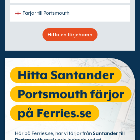
Färjor till Portsmouth
Hitta en färjehamn
Hitta Santander
Portsmouth färjor
på Ferries.se
Här på Ferries.se, har vi färjor från
Santander till