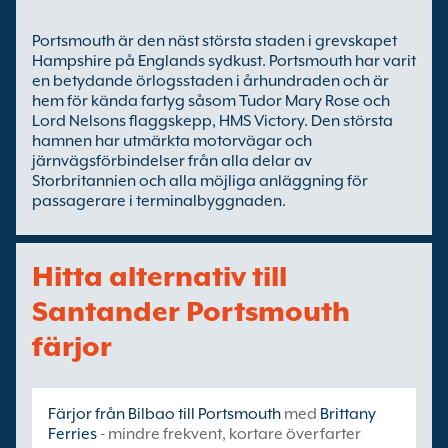
Portsmouth är den näst största staden i grevskapet
Hampshire på Englands sydkust. Portsmouth har varit
en betydande örlogsstaden i århundraden och är
hem för kända fartyg såsom Tudor Mary Rose och
Lord Nelsons flaggskepp, HMS Victory. Den största
hamnen har utmärkta motorvägar och
järnvägsförbindelser från alla delar av
Storbritannien och alla möjliga anläggning för
passagerare i terminalbyggnaden.
Hitta alternativ till
Santander Portsmouth
färjor
Färjor från Bilbao till Portsmouth
med
Brittany
Ferries
- mindre frekvent, kortare överfarter