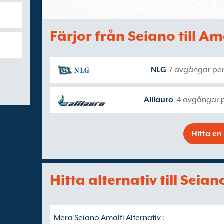
Färjor från Seiano till Am
NLG
7 avgångar per
Alilauro
4 avgångar p
Hitta en 
Hitta alternativ till Seia
Mera Seiano Amalfi Alternativ :