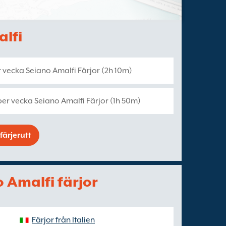
alfi
 vecka Seiano Amalfi Färjor (2h 10m)
er vecka Seiano Amalfi Färjor (1h 50m)
färjerutt
no Amalfi färjor
Färjor från Italien