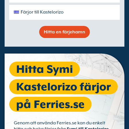
Färjor till Kastelorizo
Hitta en färjehamn
Hitta Symi
Kastelorizo färjor
på Ferries.se
Genom att använda Ferries.se kan du enkelt