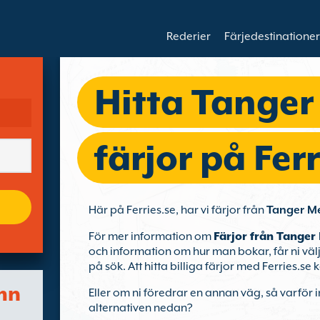
Rederier
Färjedestinationer
Hitta Tanger
färjor på Ferr
Här på Ferries.se, har vi färjor från
Tanger Med
För mer information om
Färjor från Tanger 
och information om hur man bokar, får ni väl
på sök. Att hitta billiga färjor med Ferries.se k
mn
Eller om ni föredrar en annan väg, så varför i
alternativen nedan?