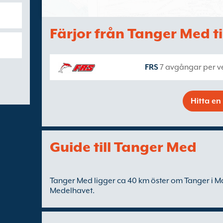
Färjor från Tanger Med til
FRS
7 avgångar per v
Hitta en 
Guide till Tanger Med
Tanger Med ligger ca 40 km öster om Tanger i M
Medelhavet.