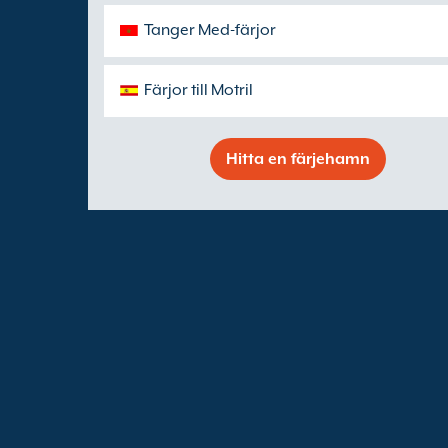
Tanger Med-färjor
Färjor till Motril
Hitta en färjehamn