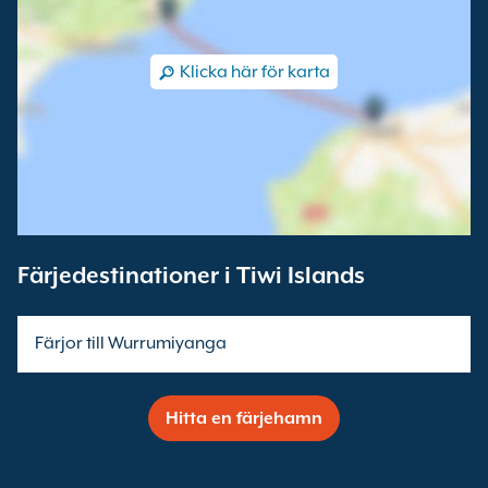
Klicka här för karta
Färjedestinationer i Tiwi Islands
Färjor till Wurrumiyanga
Hitta en färjehamn