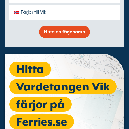
Färjor till Vik
Hitta en färjehamn
Hitta
Vardetangen Vik
färjor på
Ferries.se