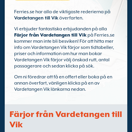
Ferries.se har alla de viktigaste rederierna på
Vardetangen till Vik
överfarten.
Vi erbjuder fantastiska erbjudanden på alla
Färjor från Vardetangen till Vik
på Ferries.se
kommer man inte bli besviken! För att hitta mer
info om Vardetangen Vik färjor som tidtabeller,
priser och information om hur man bokar
Vardetangen Vik färjor välj önskad rutt, antal
passagerare och sedan klicka på sök.
Om ni föredrar att få en offert eller boka på en
annan överfart, vänligen klicka på en av
Vardetangen Vik länkarna nedan.
Färjor från Vardetangen till
Vik