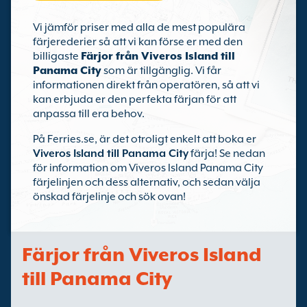
Vi jämför priser med alla de mest populära
färjerederier så att vi kan förse er med den
billigaste
Färjor från Viveros Island till
Panama City
som är tillgänglig. Vi får
informationen direkt från operatören, så att vi
kan erbjuda er den perfekta färjan för att
anpassa till era behov.
På Ferries.se, är det otroligt enkelt att boka er
Viveros Island till Panama City
färja! Se nedan
för information om Viveros Island Panama City
färjelinjen och dess alternativ, och sedan välja
önskad färjelinje och sök ovan!
Färjor från Viveros Island
till Panama City