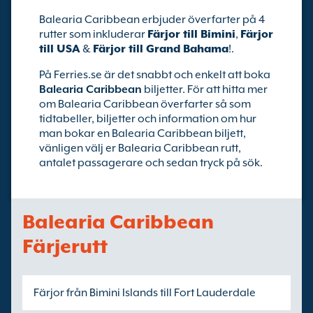
Balearia Caribbean erbjuder överfarter på 4
rutter som inkluderar
Färjor till Bimini
,
Färjor
till USA
&
Färjor till Grand Bahama
!.
På Ferries.se är det snabbt och enkelt att boka
Balearia Caribbean
biljetter. För att hitta mer
om Balearia Caribbean överfarter så som
tidtabeller, biljetter och information om hur
man bokar en Balearia Caribbean biljett,
vänligen välj er Balearia Caribbean rutt,
antalet passagerare och sedan tryck på sök.
Balearia Caribbean
Färjerutt
Färjor från Bimini Islands till Fort Lauderdale