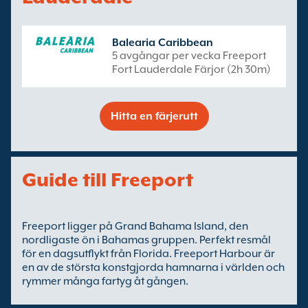
Balearia Caribbean
5 avgångar per vecka Freeport
Fort Lauderdale Färjor (2h 30m)
Hitta en färjerutt
Guide till Freeport
Freeport ligger på Grand Bahama Island, den
nordligaste ön i Bahamas gruppen. Perfekt resmål
för en dagsutflykt från Florida. Freeport Harbour är
en av de största konstgjorda hamnarna i världen och
rymmer många fartyg åt gången.