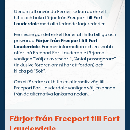
Genom att använda Ferries.se kan du enkelt
hitta och boka färjor från
Freeport till Fort
Lauderdale
med alla ledande färjerederier.
Ferries.se gör det enkelt för er att hitta billiga och
prisvärda
Färjor från Freeport till Fort
Lauderdale
. För mer information och en snabb
offert på Freeport Fort Lauderdale färjorna,
vänligen "Välj er avreseort", "Antal passagerare"
(inklusive föraren om ni har ett fordon) och
klicka på "Sök".
Om ni föredrar att hitta en alternativ väg till
Freeport Fort Lauderdale vänligen välj en annan
från de alternativa länkarna nedan.
Färjor från Freeport till Fort
Lauderdale