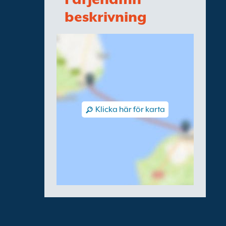
beskrivning
Klicka här för karta