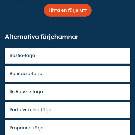
La Meridionale
Hitta en färjerutt
Alternativa färjehamnar
Bastia-färja
Bonifacio-färja
Ile Rousse-färja
Porto Vecchio-färja
Propriano-färja