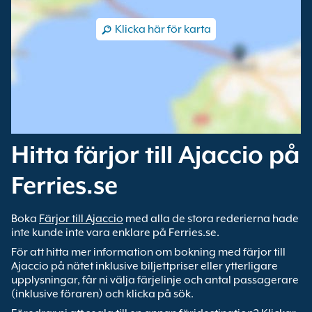
Klicka här för karta
Hitta färjor till Ajaccio på
Ferries.se
Boka
Färjor till Ajaccio
med alla de stora rederierna hade
inte kunde inte vara enklare på Ferries.se.
För att hitta mer information om bokning med färjor till
Ajaccio på nätet inklusive biljettpriser eller ytterligare
upplysningar, får ni välja färjelinje och antal passagerare
(inklusive föraren) och klicka på sök.