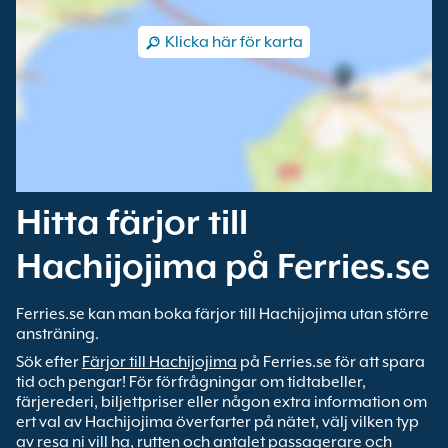
Klicka här för karta
Hitta färjor till
Hachijojima på Ferries.se
Ferries.se kan man boka färjor till Hachijojima utan större
ansträning.
Sök efter
Färjor till Hachijojima
på Ferries.se för att spara
tid och pengar! För förfrågningar om tidtabeller,
färjerederi, biljettpriser eller någon extra information om
ert val av Hachijojima överfarter på nätet, välj vilken typ
av resa ni vill ha, rutten och antalet passagerare och