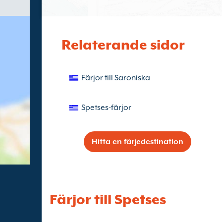
Relaterande sidor
Färjor till Saroniska
Spetses-färjor
Hitta en färjedestination
Färjor till Spetses