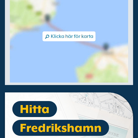
Klicka här för karta
Hitta
Fredrikshamn