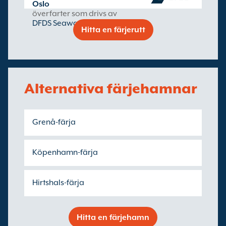
Oslo
överfarter som drivs av
DFDS Seaways
Hitta en färjerutt
Alternativa färjehamnar
Grenå-färja
Köpenhamn-färja
Hirtshals-färja
Hitta en färjehamn