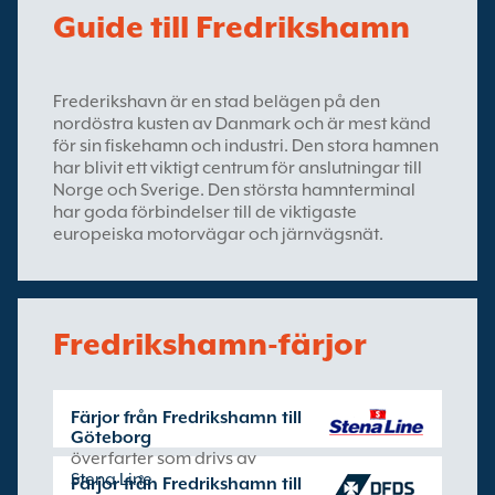
Guide till Fredrikshamn
Frederikshavn är en stad belägen på den
nordöstra kusten av Danmark och är mest känd
för sin fiskehamn och industri. Den stora hamnen
har blivit ett viktigt centrum för anslutningar till
Norge och Sverige. Den största hamnterminal
har goda förbindelser till de viktigaste
europeiska motorvägar och järnvägsnät.
Fredrikshamn-färjor
Färjor från Fredrikshamn till
Göteborg
överfarter som drivs av
Stena Line
Färjor från Fredrikshamn till