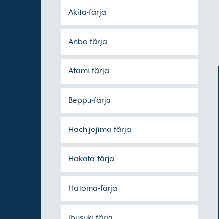
Akita-färja
Anbo-färja
Atami-färja
Beppu-färja
Hachijojima-färja
Hakata-färja
Hatoma-färja
Ibusuki-färja