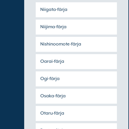
Niigata-färja
Niijima-färja
Nishinoomote-färja
Oarai-färja
Ogi-färja
Osaka-färja
Otaru-färja