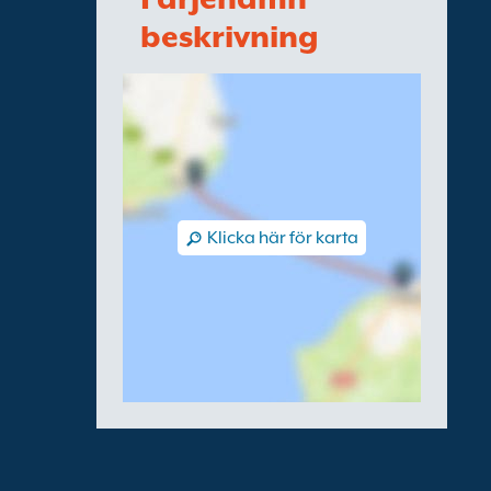
beskrivning
Klicka här för karta