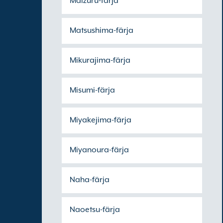
Maizuru-färja
Matsushima-färja
Mikurajima-färja
Misumi-färja
Miyakejima-färja
Miyanoura-färja
Naha-färja
Naoetsu-färja