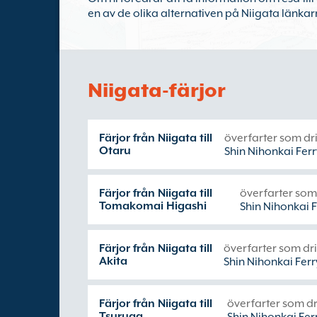
en av de olika alternativen på Niigata länkar
Niigata-färjor
Färjor från Niigata till
överfarter som dr
Otaru
Shin Nihonkai Ferr
Färjor från Niigata till
överfarter som
Tomakomai Higashi
Shin Nihonkai F
Färjor från Niigata till
överfarter som dri
Akita
Shin Nihonkai Ferr
Färjor från Niigata till
överfarter som dr
Tsuruga