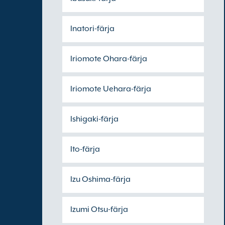
Inatori-färja
Iriomote Ohara-färja
Iriomote Uehara-färja
Ishigaki-färja
Ito-färja
Izu Oshima-färja
Izumi Otsu-färja