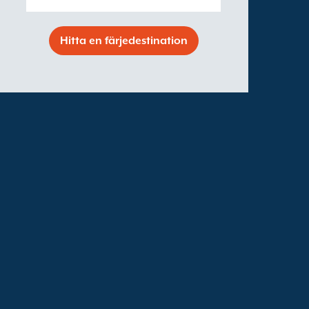
Hitta en färjedestination