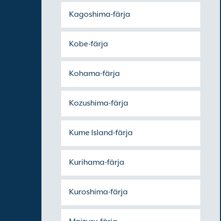
Kagoshima-färja
Kobe-färja
Kohama-färja
Kozushima-färja
Kume Island-färja
Kurihama-färja
Kuroshima-färja