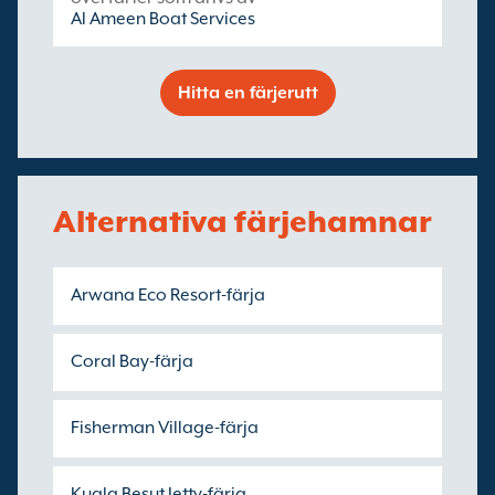
Al Ameen Boat Services
Hitta en färjerutt
Alternativa färjehamnar
Arwana Eco Resort-färja
Coral Bay-färja
Fisherman Village-färja
Kuala Besut Jetty-färja