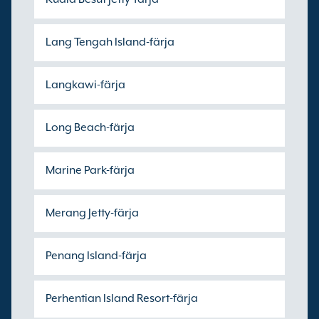
Lang Tengah Island-färja
Langkawi-färja
Long Beach-färja
Marine Park-färja
Merang Jetty-färja
Penang Island-färja
Perhentian Island Resort-färja