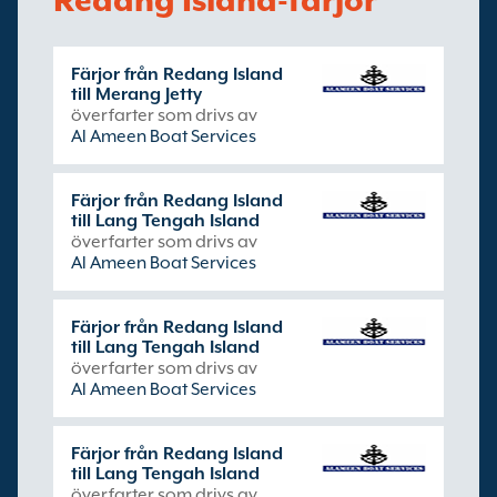
Redang Island-färjor
Färjor från Redang Island
till Merang Jetty
överfarter som drivs av
Al Ameen Boat Services
Färjor från Redang Island
till Lang Tengah Island
överfarter som drivs av
Al Ameen Boat Services
Färjor från Redang Island
till Lang Tengah Island
överfarter som drivs av
Al Ameen Boat Services
Färjor från Redang Island
till Lang Tengah Island
överfarter som drivs av