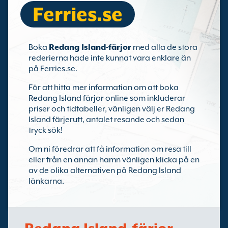
Ferries.se
Boka
Redang Island-färjor
med alla de stora
rederierna hade inte kunnat vara enklare än
på Ferries.se.
För att hitta mer information om att boka
Redang Island färjor online som inkluderar
priser och tidtabeller, vänligen välj er Redang
Island färjerutt, antalet resande och sedan
tryck sök!
Om ni föredrar att få information om resa till
eller från en annan hamn vänligen klicka på en
av de olika alternativen på Redang Island
länkarna.