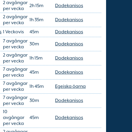
2 avgångar
2h 15m
Dodekanisos
per vecka
2 avgångar
1h 35m
Dodekanisos
per vecka
s
1 Veckovis
45m
Dodekanisos
7 avgångar
30m
Dodekanisos
per vecka
2 avgångar
1h 15m
Dodekanisos
per vecka
7 avgångar
45m
Dodekanisos
per vecka
7 avgångar
1h 45m
Egeiska öarna
per vecka
7 avgångar
30m
Dodekanisos
per vecka
10
avgångar
45m
Dodekanisos
per vecka
2 avgångar