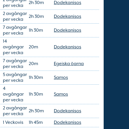
2h 30m
Dodekanisos
per vecka
2 avgångar
2h 30m
Dodekanisos
per vecka
7 avgångar
1h 30m
Dodekanisos
per vecka
14
avgångar
20m
Dodekanisos
per vecka
7 avgångar
20m
Egeiska öarna
per vecka
5 avgångar
1h 30m
Samos
per vecka
4
avgångar
1h 30m
Samos
per vecka
2 avgångar
2h 30m
Dodekanisos
per vecka
1 Veckovis
1h 45m
Dodekanisos