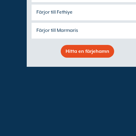
Färjor till Fethiye
Färjor till Marmaris
Hitta en färjehamn