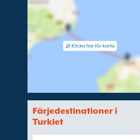
Klicka här för karta
Färjedestinationer i
Turkiet