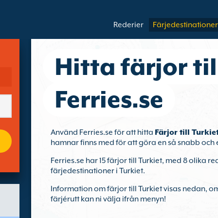
Rederier
Färjedestinationer
Hitta färjor ti
Ferries.se
Använd Ferries.se för att hitta
Färjor till Turkie
hamnar finns med för att göra en så snabb och 
Ferries.se har 15 färjor till Turkiet, med 8 olika r
färjedestinationer i Turkiet.
Information om färjor till Turkiet visas nedan, om 
färjérutt kan ni välja ifrån menyn!