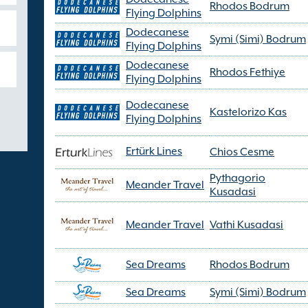
Rhodos Bodrum
Flying Dolphins
Dodecanese
Symi (Simi) Bodrum
Flying Dolphins
Dodecanese
Rhodos Fethiye
Flying Dolphins
Dodecanese
Kastelorizo Kas
Flying Dolphins
Ertürk Lines
Chios Cesme
Pythagorio
Meander Travel
Kusadasi
Meander Travel
Vathi Kusadasi
Sea Dreams
Rhodos Bodrum
Sea Dreams
Symi (Simi) Bodrum