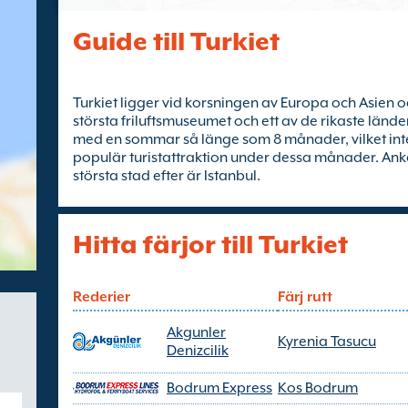
Guide till Turkiet
Turkiet ligger vid korsningen av Europa och Asien oc
största friluftsmuseumet och ett av de rikaste länd
med en sommar så länge som 8 månader, vilket inte 
populär turistattraktion under dessa månader. Anka
största stad efter är Istanbul.
Hitta färjor till Turkiet
Rederier
Färj rutt
Akgunler
Kyrenia Tasucu
Denizcilik
Bodrum Express
Kos Bodrum